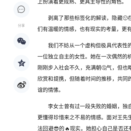
上扮演着更成熟、更具主导性的角色。
剥离了那些标签化的解读，隐藏🙂
分享
们有温暖的情感，也有现实的考量，更
我们不妨从一个虚构但极具代表性的
一位独立自主的女性。她在一次偶然的机
刚刚步入社会不久，充满朝🤔气，但也
欣赏和提携，但随着时间的推移，共同
谊的情愫。
李女士曾有过一段失败的婚姻，独
更懂得珍惜来之不易的情感。面对王先
法回避😎的🔥现实。她担心自己是否