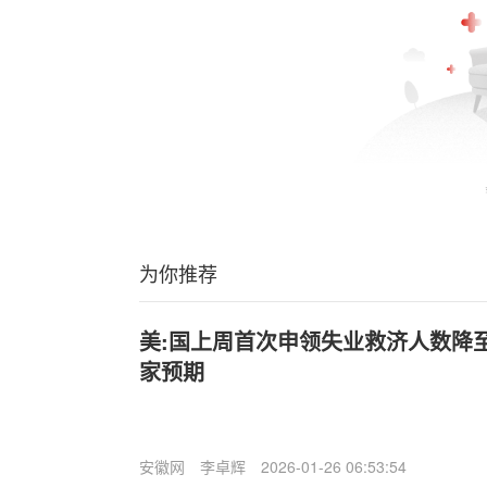
为你推荐
美:国上周首次申领失业救济人数降至
家预期
安徽网
李卓辉
2026-01-26 06:53:54