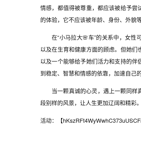
情感，都值得被尊重，都应该被给予尝
的体验，它不应该被年龄、身份、外貌
在“小马拉大🌸车”的关系中，女
以及在生育和健康方面的顾虑。但她们
以及一个能够给予她们活力和支持的伴侣
到稳定、智慧和情感的依靠，加速自己
当一颗真诚的心灵，遇上一颗同样
段别样的风景，让人生更加辽阔和精彩
活动：【
hKszRFt4WyWwhC373uUSCF