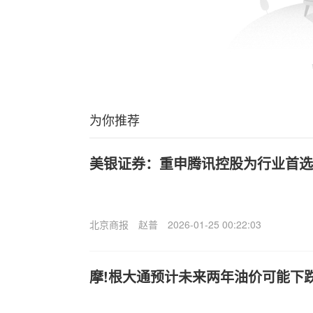
为你推荐
美银证券：重申腾讯控股为行业首选 目
北京商报
赵普
2026-01-25 00:22:03
摩!根大通预计未来两年油价可能下跌