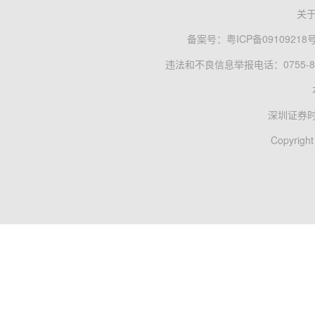
关
备案号：
粤ICP备09109218
违法和不良信息举报电话：0755-83
深圳证券
Copyright