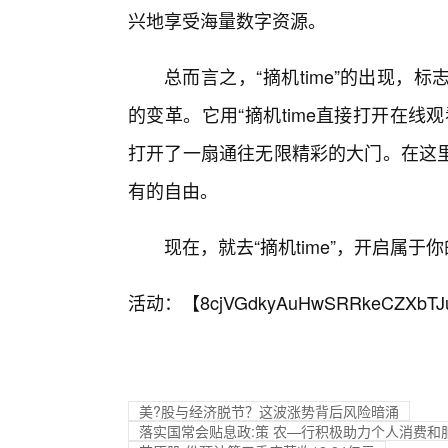
兴地享受海量数字资源。
总而言之，“摘机time”的出现
的变革。它用“摘机time直接打开在线
打开了一扇通往无限精彩的大门。在这
有的自由。
现在，就去“摘机time”，开启属
活动：【
8cjVGdkyAuHwSRRkeCZXbTJ
美?股与经济脱节？这波涨势背后风险暗涌
落实国常会贴息政:策 农—行积极助力个人消费和