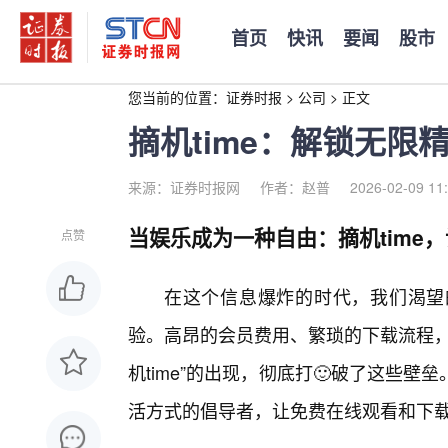
首页
快讯
要闻
股市
您当前的位置：
证券时报
>
公司
>
正文
摘机time：解锁无
来源：证券时报网
作者：赵普
2026-02-09 11
当娱乐成为一种自由：摘机time
点赞
在这个信息爆炸的时代，我们渴望
验。高昂的会员费用、繁琐的下载流程，
机time”的出现，彻底打🙂破了这些
活方式的倡导者，让免费在线观看和下