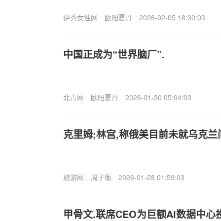
伊秀女性网
欧阳夏丹
2026-02-05 18:30:03
中国正成为“世界脑厂”.
北青网
欧阳夏丹
2026-01-30 05:04:03
克里姆;林宫,称俄美目前未就乌克
旅游网
周子衡
2026-01-28 01:59:03
甲骨文.联席CEO为巨额AI数据中