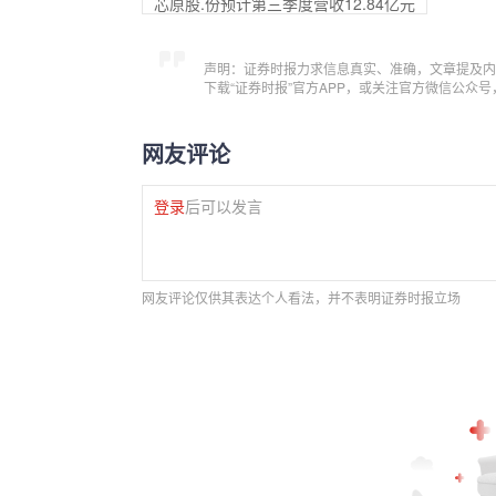
芯原股.份预计第三季度营收12.84亿元
声明：证券时报力求信息真实、准确，文章提及内
下载“证券时报”官方APP，或关注官方微信公众
网友评论
登录
后可以发言
网友评论仅供其表达个人看法，并不表明证券时报立场